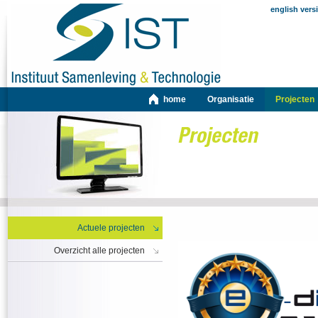
english vers
home
Organisatie
Projecten
Actuele projecten
Overzicht alle projecten