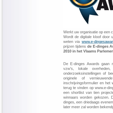
Werkt uw organisatie op een c
Wordt de digitale kloof door 
weten via
www.e-dingesawar
prijzen tijdens
de E-dinges 
2010 in het Vlaams Parlemen
De E-dinges Awards gaan naa
vzw’s, lokale overheden,
onderzoeksinstellingen of be
originele of vernieuwen
inschrijvingsformulier en het
terug te vinden op www.e-ding
een shortlist van tien project
winnaars worden gekozen. De
dinges, een driedaags evenem
later meer zal worden beken